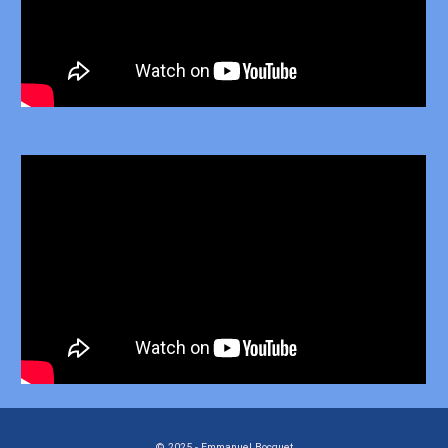
© 2025 -
Emmanuel Bocquet