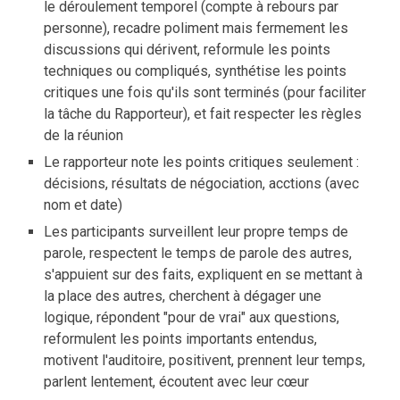
le déroulement temporel (compte à rebours par
personne), recadre poliment mais fermement les
discussions qui dérivent, reformule les points
techniques ou compliqués, synthétise les points
critiques une fois qu'ils sont terminés (pour faciliter
la tâche du Rapporteur), et fait respecter les règles
de la réunion
Le rapporteur note les points critiques seulement :
décisions, résultats de négociation, acctions (avec
nom et date)
Les participants surveillent leur propre temps de
parole, respectent le temps de parole des autres,
s'appuient sur des faits, expliquent en se mettant à
la place des autres, cherchent à dégager une
logique, répondent "pour de vrai" aux questions,
reformulent les points importants entendus,
motivent l'auditoire, positivent, prennent leur temps,
parlent lentement, écoutent avec leur cœur