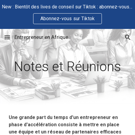
New : Bientôt des lives de conseil sur Tiktok : abonnez-vous pour que j'arrive à 1000 abonnés
Skip to main content
Skip to navigation
Abonnez-vous sur Tiktok
Entrepreneur en Afrique
Notes et Réunions
Une grande part du temps d'un entrepreneur en
phase d'accélération consiste à mettre en place
une équipe et un réseau de partenaires efficaces