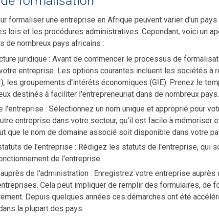
de formalisation
 formaliser une entreprise en Afrique peuvent varier d'un pays 
es lois et les procédures administratives. Cependant, voici un 
s de nombreux pays africains :
ucture juridique : Avant de commencer le processus de formalisat
votre entreprise. Les options courantes incluent les sociétés à r
EI), les groupements d'intérêts économiques (GIE). Prenez le tem
eux destinés à faciliter l'entrepreneuriat dans de nombreux pays
 l'entreprise : Sélectionnez un nom unique et approprié pour votr
autre entreprise dans votre secteur, qu'il est facile à mémoriser et
aut que le nom de domaine associé soit disponible dans votre p
tatuts de l'entreprise : Rédigez les statuts de l'entreprise, qui 
fonctionnement de l'entreprise.
auprès de l'administration : Enregistrez votre entreprise auprè
entreprises. Cela peut impliquer de remplir des formulaires, de f
trement. Depuis quelques années ces démarches ont été accélér
dans la plupart des pays.