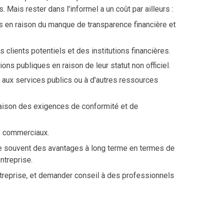
. Mais rester dans l'informel a un coût par ailleurs :
s en raison du manque de transparence financière et
clients potentiels et des institutions financières.
ns publiques en raison de leur statut non officiel.
aux services publics ou à d'autres ressources
 raison des exigences de conformité et de
es commerciaux.
fre souvent des avantages à long terme en termes de
entreprise.
ntreprise, et demander conseil à des professionnels