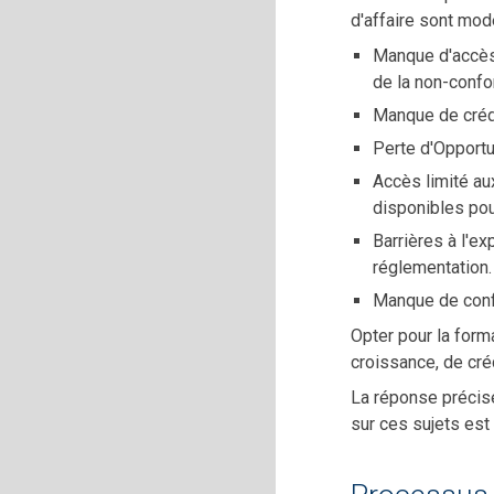
d'affaire sont mode
Manque d'accès 
de la non-confo
Manque de crédi
Perte d'Opportu
Accès limité au
disponibles pour
Barrières à l'e
réglementation.
Manque de confi
Opter pour la form
croissance, de créd
La réponse précise
sur ces sujets est