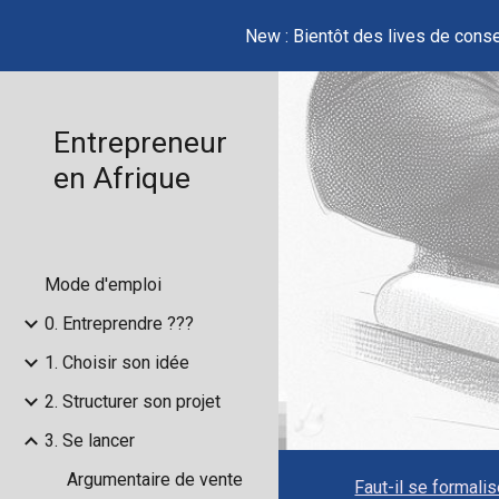
New : Bientôt des lives de conse
Sk
Entrepreneur
en Afrique
Mode d'emploi
0. Entreprendre ???
1. Choisir son idée
2. Structurer son projet
3. Se lancer
Argumentaire de vente
Faut-il se formali