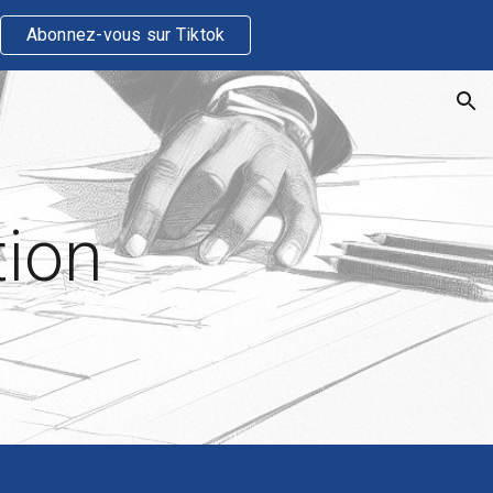
Abonnez-vous sur Tiktok
ion
tion