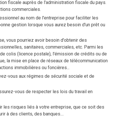
ion fiscale auprès de l'administration fiscale du pays.
actions commerciales.
sionnel au nom de l'entreprise pour faciliter les
 bonne gestion lorsque vous aurez besoin d'un prêt ou
ise, vous pourriez avoir besoin d'obtenir des
sionnelles, sanitaires, commerciales, etc. Parmi les
de colis (licence postale), l'émission de crédits ou de
nique, la mise en place de réseaux de télécommunication
ctions immobilières ou foncières...
crivez-vous aux régimes de sécurité sociale et de
surez-vous de respecter les lois du travail en
les risques liés à votre entreprise, que ce soit des
rir à des clients, des banques....