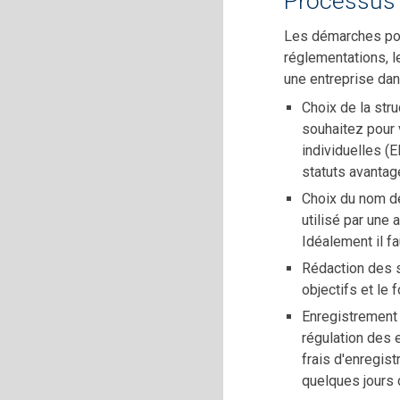
Processus 
Les démarches pour
réglementations, l
une entreprise dan
Choix de la str
souhaitez pour 
individuelles (
statuts avantag
Choix du nom de
utilisé par une 
Idéalement il f
Rédaction des s
objectifs et le 
Enregistrement 
régulation des 
frais d'enregis
quelques jours 