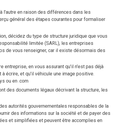
à l'autre en raison des différences dans les
aperçu général des étapes courantes pour formaliser
ion, décidez du type de structure juridique que vous
esponsabilité limitée (SARL), les entreprises
ps de vous renseigner, car il existe désormais des
.
e entreprise, en vous assurant qu'il n'est pas déjà
 à écrire, et qu'il véhicule une image positive.
ays ou en .com
sont des documents légaux décrivant la structure, les
s des autorités gouvernementales responsables de la
ournir des informations sur la société et de payer des
ées et simplifiées et peuvent être accomplies en