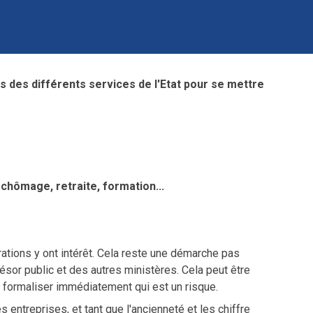
ès des différents services de l'Etat pour se mettre
 ch
ô
mage, retraite, formation...
rations y ont intérêt. Cela reste une démarche pas
résor public et des autres ministères. Cela peut être
 formaliser immédiatement qui est un risque.
s entreprises, et tant que l'ancienneté et les chiffre