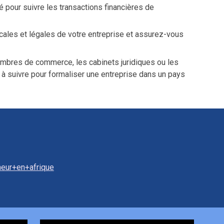
 pour suivre les transactions financières de
scales et légales de votre entreprise et assurez-vous
mbres de commerce, les cabinets juridiques ou les
à suivre pour formaliser une entreprise dans un pays
neur+en+afrique