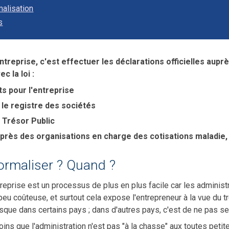
alisation
s
treprise, c'est effectuer les déclarations officielles aupr
c la loi :
ts pour l'entreprise
r le registre des sociétés
 Trésor Public
près des organisations en charge des cotisations maladie,
formaliser ? Quand ?
reprise est un processus de plus en plus facile car les administ
 peu coûteuse, et surtout cela expose l'entrepreneur à la vue du t
que dans certains pays ; dans d'autres pays, c'est de ne pas se
oins que l'administration n'est pas "à la chasse" aux toutes petite