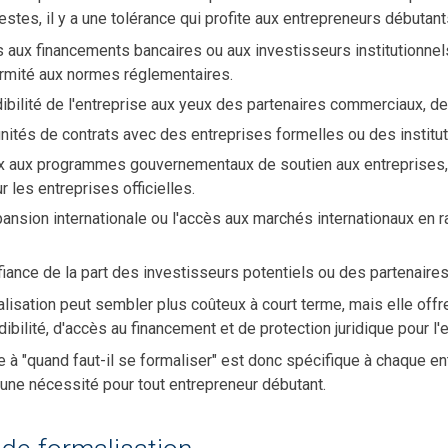
stes, il y a une tolérance qui profite aux entrepreneurs débutants
aux financements bancaires ou aux investisseurs institutionnel
rmité aux normes réglementaires.
bilité de l'entreprise aux yeux des partenaires commerciaux, des 
nités de contrats avec des entreprises formelles ou des institutio
x aux programmes gouvernementaux de soutien aux entreprises, 
 les entreprises officielles.
xpansion internationale ou l'accès aux marchés internationaux en
ance de la part des investisseurs potentiels ou des partenair
alisation peut sembler plus coûteux à court terme, mais elle of
ibilité, d'accès au financement et de protection juridique pour l'
 à "quand faut-il se formaliser" est donc spécifique à chaque e
 une nécessité pour tout entrepreneur débutant.