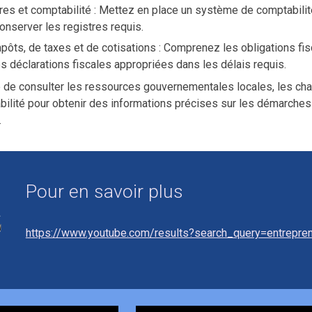
res et comptabilité : Mettez en place un système de comptabilité
conserver les registres requis.
mpôts, de taxes et de cotisations : Comprenez les obligations fi
s déclarations fiscales appropriées dans les délais requis.
 de consulter les ressources gouvernementales locales, les cha
ilité pour obtenir des informations précises sur les démarches 
.
Pour en savoir plus
https://www.youtube.com/results?search_query=entrepre