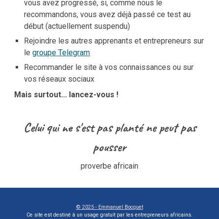
vous avez progressé, si, comme nous le
recommandons, vous avez déjà passé ce test au
début (actuellement suspendu)
Rejoindre les autres apprenants et entrepreneurs sur
le
groupe Telegram
Recommander le site à vos connaissances ou sur
vos réseaux sociaux
Mais surtout... lancez-vous !
Celui qui ne s'est pas planté ne peut pas
pousser
proverbe africain
© 2025 -
Emmanuel Bocquet
Ce site est destiné à un usage gratuit par les entrepreneurs africains.